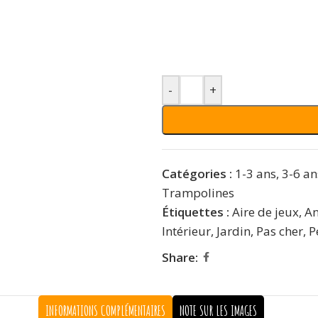
-
+
Catégories :
1-3 ans
,
3-6 an
Trampolines
Étiquettes :
Aire de jeux
,
An
Intérieur
,
Jardin
,
Pas cher
,
P
Share:
INFORMATIONS COMPLÉMENTAIRES
NOTE SUR LES IMAGES