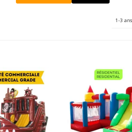
1-3 an