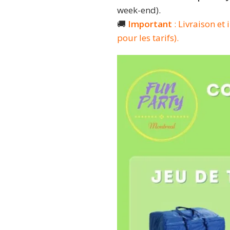
week-end).
🚚
Important
: Livraison et
pour les tarifs).