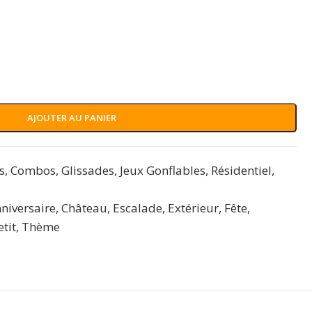
AJOUTER AU PANIER
s
,
Combos
,
Glissades
,
Jeux Gonflables
,
Résidentiel
,
niversaire
,
Château
,
Escalade
,
Extérieur
,
Fête
,
etit
,
Thème