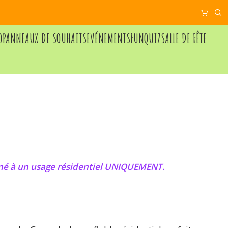
O
PANNEAUX DE SOUHAITS
EVÉNEMENTS
FUNQUIZ
SALLE DE FÊTE
tiné à un usage résidentiel UNIQUEMENT.