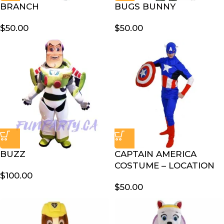
BRANCH
BUGS BUNNY
$
50.00
$
50.00
BUZZ
CAPTAIN AMERICA
COSTUME – LOCATION
$
100.00
$
50.00