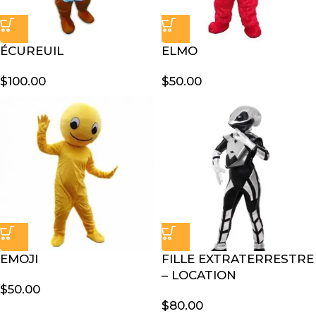
ÉCUREUIL
ELMO
$
100.00
$
50.00
EMOJI
FILLE EXTRATERRESTRE
– LOCATION
$
50.00
$
80.00