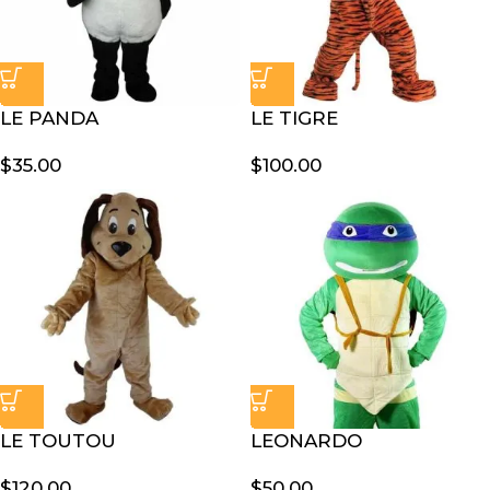
LE PANDA
LE TIGRE
$
35.00
$
100.00
LE TOUTOU
LEONARDO
$
120.00
$
50.00