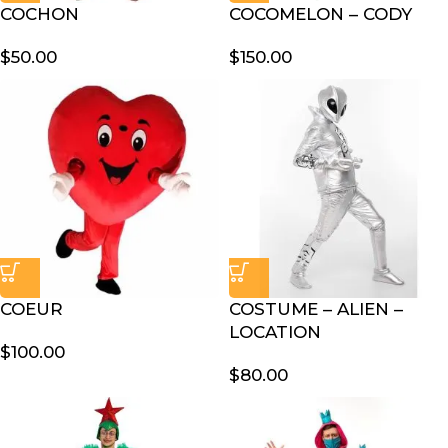
COCHON
COCOMELON – CODY
$
50.00
$
150.00
COEUR
COSTUME – ALIEN –
LOCATION
$
100.00
$
80.00