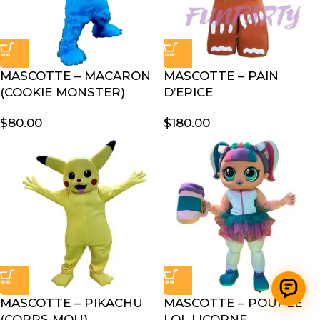
MASCOTTE – MACARON
MASCOTTE – PAIN
(COOKIE MONSTER)
D’EPICE
$
80.00
$
180.00
MASCOTTE – PIKACHU
MASCOTTE – POUPÉE
(CORPS MOU)
LOL LICORNE