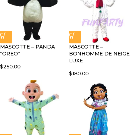
MASCOTTE – PANDA
MASCOTTE –
“OREO”
BONHOMME DE NEIGE
LUXE
$
250.00
$
180.00