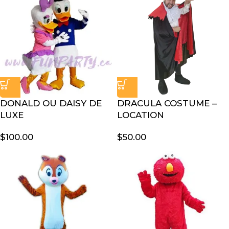
DONALD OU DAISY DE
DRACULA COSTUME –
LUXE
LOCATION
$
100.00
$
50.00