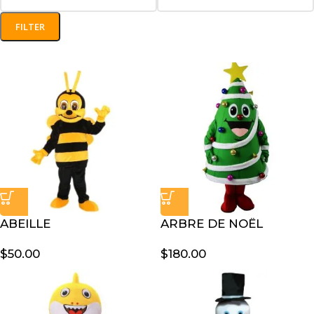
FILTER
ABEILLE
ARBRE DE NOËL
$
50.00
$
180.00