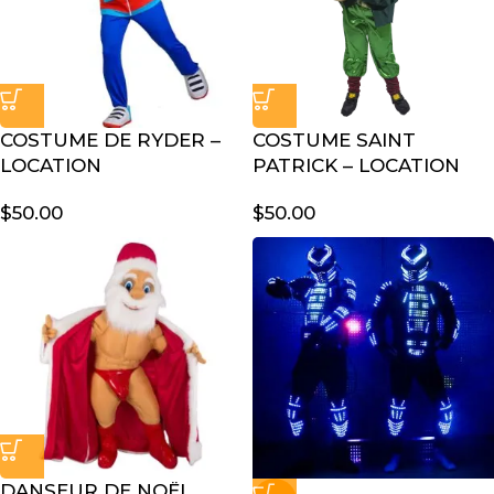
COSTUME DE RYDER –
COSTUME SAINT
LOCATION
PATRICK – LOCATION
$
50.00
$
50.00
DANSEUR DE NOËL