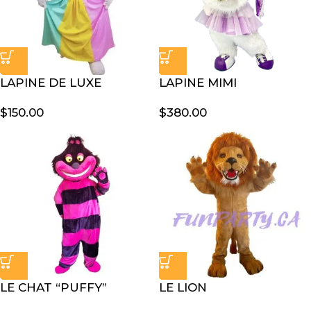
LAPINE DE LUXE
LAPINE MIMI
$
150.00
$
380.00
LE CHAT “PUFFY”
LE LION