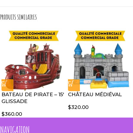
PRODUITS SIMILAIRES
BATEAU DE PIRATE – 15′
CHÂTEAU MÉDIÉVAL
GLISSADE
$
320.00
$
360.00
NAVIGATION