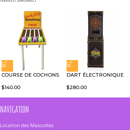
COURSE DE COCHONS
DART ÉLECTRONIQUE
$
140.00
$
280.00
NAVIGATION
Location des Mascottes