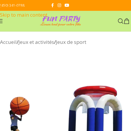
Contactez-nous
(450) 341-0788
Skip to navigation
Skip to main content
Accueil
/
Jeux et activités
/
Jeux de sport