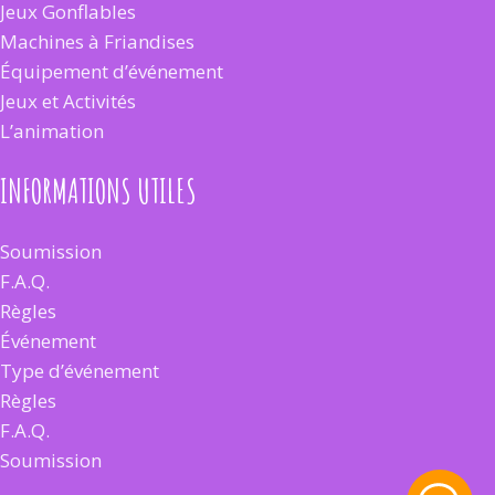
Jeux Gonflables
Machines à Friandises
Équipement d’événement
Jeux et Activités
L’animation
INFORMATIONS UTILES
Soumission
F.A.Q.
Règles
Événement
Type d’événement
Règles
F.A.Q.
Soumission