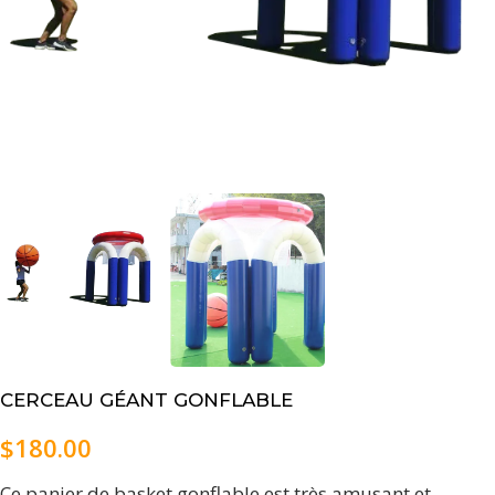
CERCEAU GÉANT GONFLABLE
$
180.00
Ce panier de basket gonflable est très amusant et