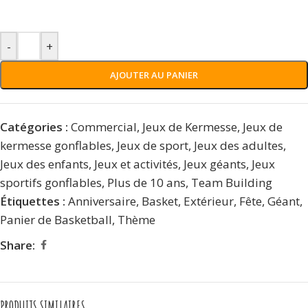
-
+
AJOUTER AU PANIER
Catégories :
Commercial
,
Jeux de Kermesse
,
Jeux de
kermesse gonflables
,
Jeux de sport
,
Jeux des adultes
,
Jeux des enfants
,
Jeux et activités
,
Jeux géants
,
Jeux
sportifs gonflables
,
Plus de 10 ans
,
Team Building
Étiquettes :
Anniversaire
,
Basket
,
Extérieur
,
Fête
,
Géant
,
Panier de Basketball
,
Thème
Share:
PRODUITS SIMILAIRES