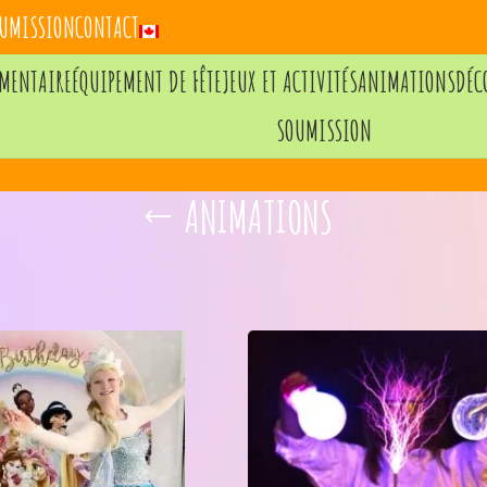
UMISSION
CONTACT
IMENTAIRE
ÉQUIPEMENT DE FÊTE
JEUX ET ACTIVITÉS
ANIMATIONS
DÉC
SOUMISSION
ANIMATIONS