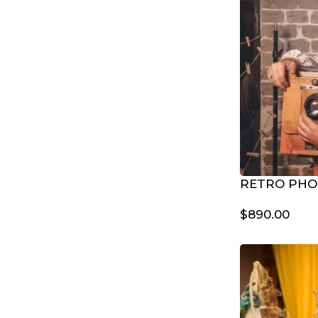
RETRO PHO
$
890.00