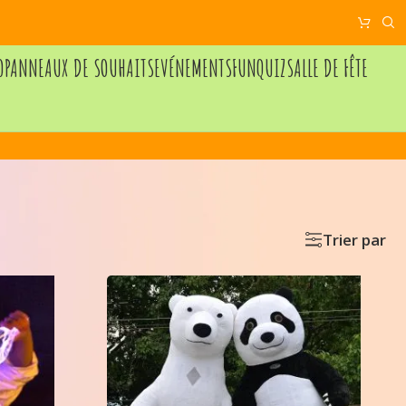
O
PANNEAUX DE SOUHAITS
EVÉNEMENTS
FUNQUIZ
SALLE DE FÊTE
Trier par