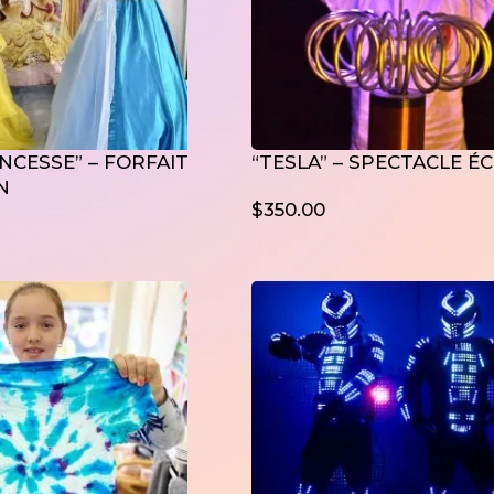
INCESSE” – FORFAIT
“TESLA” – SPECTACLE ÉC
N
$
350.00