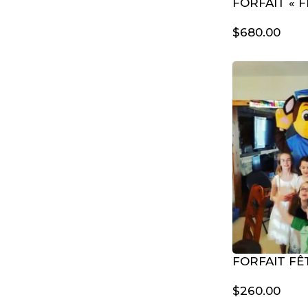
FORFAIT « 
$
680.00
FORFAIT FÊ
$
260.00