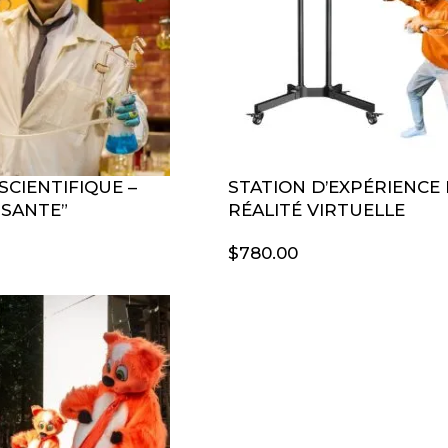
SCIENTIFIQUE –
STATION D’EXPÉRIENCE
USANTE”
RÉALITÉ VIRTUELLE
$
780.00