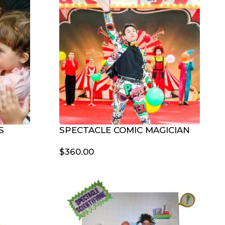
S
SPECTACLE COMIC MAGICIAN
$
360.00