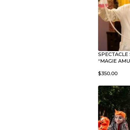
SPECTACLE 
“MAGIE AM
$
350.00