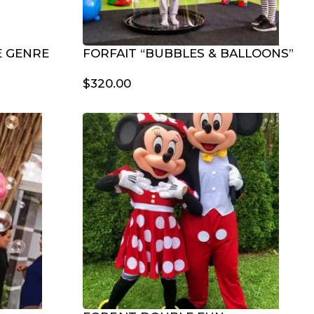
E GENRE
FORFAIT “BUBBLES & BALLOONS”
$
320.00