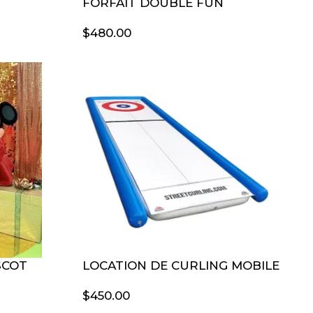
FORFAIT DOUBLE FUN
$
480.00
SCOT
LOCATION DE CURLING MOBILE
$
450.00