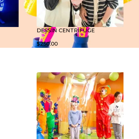
DESSIN CENTRIFUGE
$
250.00