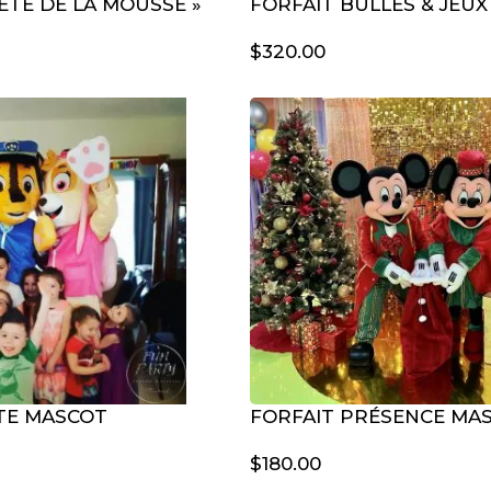
FÊTE DE LA MOUSSE »
FORFAIT BULLES & JEUX
$
320.00
TE MASCOT
FORFAIT PRÉSENCE MA
$
180.00