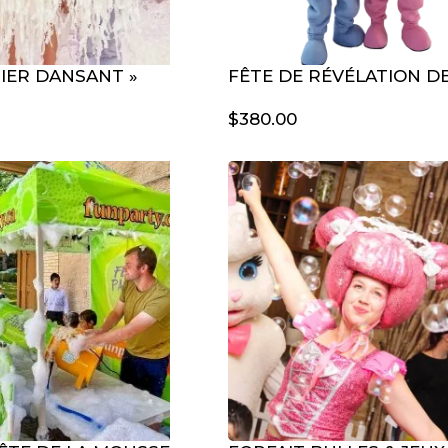
PIER DANSANT »
FÊTE DE RÉVÉLATION D
$
380.00