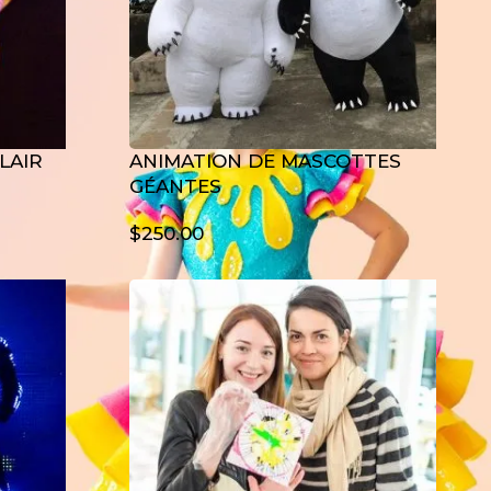
LAIR
ANIMATION DE MASCOTTES
GÉANTES
$
250.00