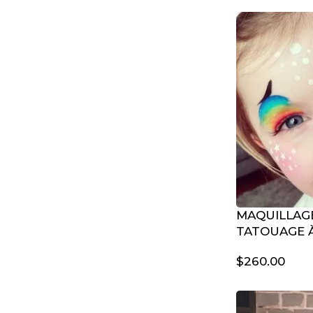
MAQUILLAGE
TATOUAGE À
$
260.00