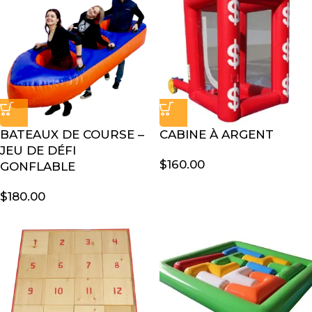
BATEAUX DE COURSE –
CABINE À ARGENT
JEU DE DÉFI
$
160.00
GONFLABLE
$
180.00