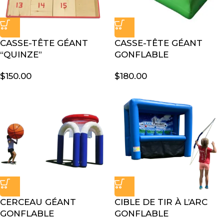
CASSE-TÊTE GÉANT
CASSE-TÊTE GÉANT
“QUINZE”
GONFLABLE
$
150.00
$
180.00
CERCEAU GÉANT
CIBLE DE TIR À L’ARC
GONFLABLE
GONFLABLE