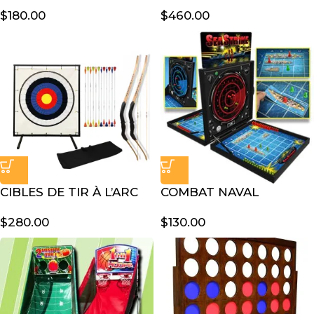
$
180.00
$
460.00
CIBLES DE TIR À L’ARC
COMBAT NAVAL
$
280.00
$
130.00