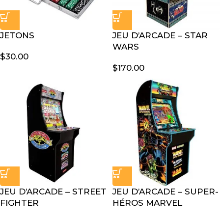
JETONS
JEU D’ARCADE – STAR
WARS
$
30.00
$
170.00
JEU D’ARCADE – STREET
JEU D’ARCADE – SUPER-
FIGHTER
HÉROS MARVEL