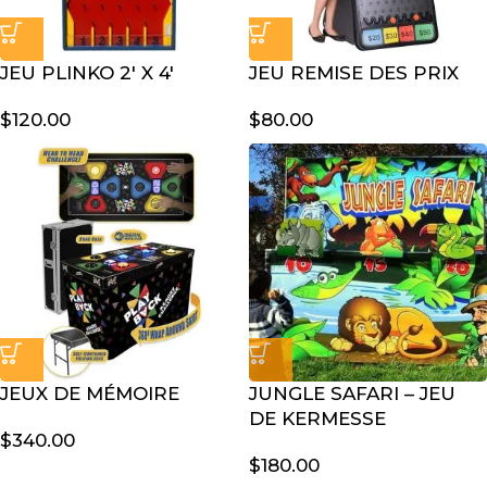
JEU PLINKO 2′ X 4′
JEU REMISE DES PRIX
$
120.00
$
80.00
JEUX DE MÉMOIRE
JUNGLE SAFARI – JEU
DE KERMESSE
$
340.00
$
180.00