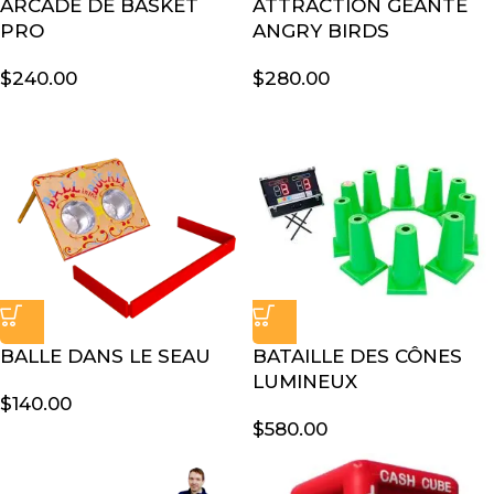
ARCADE DE BASKET
ATTRACTION GÉANTE
PRO
ANGRY BIRDS
$
240.00
$
280.00
BALLE DANS LE SEAU
BATAILLE DES CÔNES
LUMINEUX
$
140.00
$
580.00