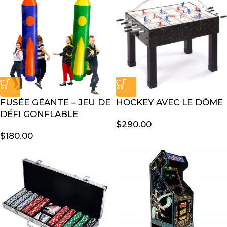
FUSÉE GÉANTE – JEU DE
HOCKEY AVEC LE DÔME
DÉFI GONFLABLE
$
290.00
$
180.00