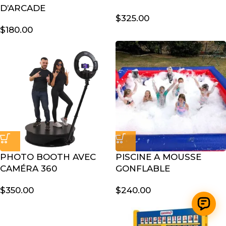
D’ARCADE
$
325.00
$
180.00
PHOTO BOOTH AVEC
PISCINE A MOUSSE
CAMÉRA 360
GONFLABLE
$
350.00
$
240.00