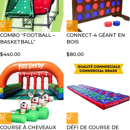
COMBO “FOOTBALL –
CONNECT-4 GÉANT EN
BASKETBALL”
BOIS
$
440.00
$
80.00
COURSE À CHEVEAUX
DÉFI DE COURSE DE