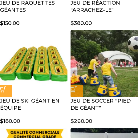
JEU DE RAQUETTES
JEU DE RÉACTION
GÉANTES
“ARRACHEZ-LE”
$
150.00
$
380.00
JEU DE SKI GÉANT EN
JEU DE SOCCER “PIED
ÉQUIPE
DE GÉANT”
$
180.00
$
260.00