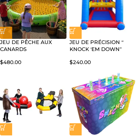
JEU DE PÊCHE AUX
JEU DE PRÉCISION “
CANARDS
KNOCK ‘EM DOWN”
$
480.00
$
240.00