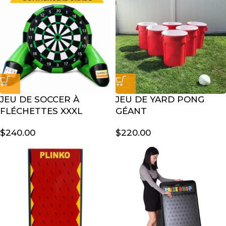
JEU DE SOCCER À
JEU DE YARD PONG
FLÉCHETTES XXXL
GÉANT
$
240.00
$
220.00